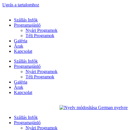
Ugrás a tartalomhoz
Szállás Infók
Programajánló
Nyári Programok
Téli Programok
Galéria
Árak
Kapcsolat
Szállás Infók
Programajánló
Nyári Programok
Téli Programok
Galéria
Árak
Kapcsolat
Szállás Infók
Programajánló
Nyári Programok