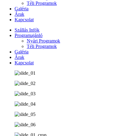
Téli Programok
Galéria
Árak
Kapcsolat
Szállás Infók
Programajánló
Nyári Programok
Téli Programok
Galéria
Árak
Kapcsolat