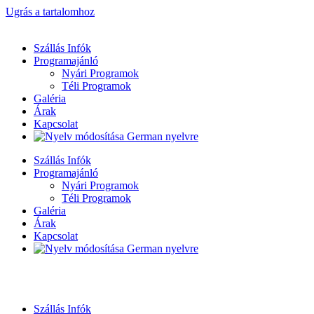
Ugrás a tartalomhoz
Szállás Infók
Programajánló
Nyári Programok
Téli Programok
Galéria
Árak
Kapcsolat
Szállás Infók
Programajánló
Nyári Programok
Téli Programok
Galéria
Árak
Kapcsolat
Szállás Infók