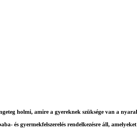
ngeteg holmi, amire a gyereknek szüksége van a nyaral
aba- és gyermekfelszerelés rendelkezésre áll, amelyek