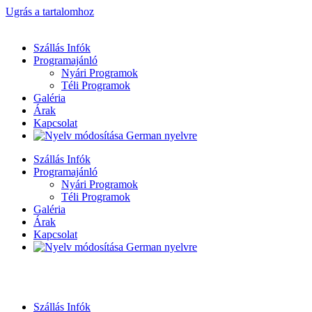
Ugrás a tartalomhoz
Szállás Infók
Programajánló
Nyári Programok
Téli Programok
Galéria
Árak
Kapcsolat
Szállás Infók
Programajánló
Nyári Programok
Téli Programok
Galéria
Árak
Kapcsolat
Szállás Infók