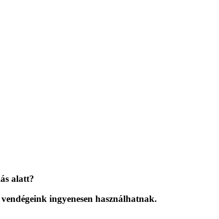
ás alatt?
et vendégeink ingyenesen használhatnak.