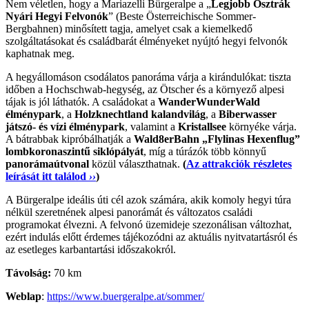
Nem véletlen, hogy a Mariazelli Bürgeralpe a „
Legjobb Osztrák
Nyári Hegyi Felvonók
” (Beste Österreichische Sommer-
Bergbahnen) minősített tagja, amelyet csak a kiemelkedő
szolgáltatásokat és családbarát élményeket nyújtó hegyi felvonók
kaphatnak meg.
A hegyállomáson csodálatos panoráma várja a kirándulókat: tiszta
időben a Hochschwab-hegység, az Ötscher és a környező alpesi
tájak is jól láthatók. A családokat a
WanderWunderWald
élménypark
, a
Holzknechtland kalandvilág
, a
Biberwasser
játszó- és vízi élménypark
, valamint a
Kristallsee
környéke várja.
A bátrabbak kipróbálhatják a
Wald8erBahn „Flylinas Hexenflug”
lombkoronaszintű siklópályát
, míg a túrázók több könnyű
panorámaútvonal
közül választhatnak.
(
Az attrakciók részletes
leírását itt találod
››
)
A Bürgeralpe ideális úti cél azok számára, akik komoly hegyi túra
nélkül szeretnének alpesi panorámát és változatos családi
programokat élvezni. A felvonó üzemideje szezonálisan változhat,
ezért indulás előtt érdemes tájékozódni az aktuális nyitvatartásról és
az esetleges karbantartási időszakokról.
Távolság:
70 km
Weblap
:
https://www.buergeralpe.at/sommer/