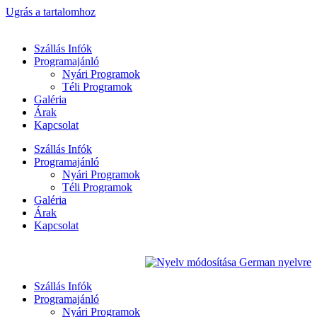
Ugrás a tartalomhoz
Szállás Infók
Programajánló
Nyári Programok
Téli Programok
Galéria
Árak
Kapcsolat
Szállás Infók
Programajánló
Nyári Programok
Téli Programok
Galéria
Árak
Kapcsolat
Szállás Infók
Programajánló
Nyári Programok