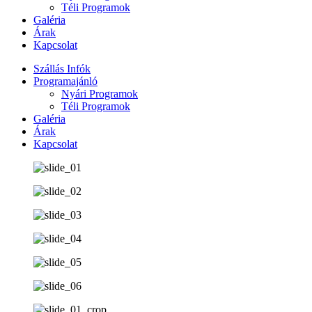
Téli Programok
Galéria
Árak
Kapcsolat
Szállás Infók
Programajánló
Nyári Programok
Téli Programok
Galéria
Árak
Kapcsolat