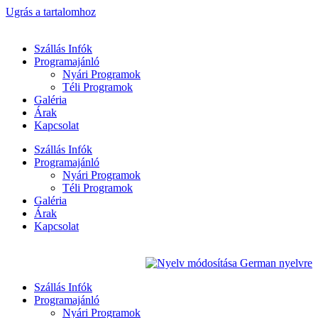
Ugrás a tartalomhoz
Szállás Infók
Programajánló
Nyári Programok
Téli Programok
Galéria
Árak
Kapcsolat
Szállás Infók
Programajánló
Nyári Programok
Téli Programok
Galéria
Árak
Kapcsolat
Szállás Infók
Programajánló
Nyári Programok