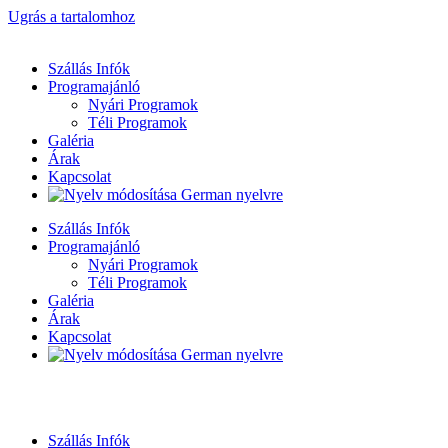
Ugrás a tartalomhoz
Szállás Infók
Programajánló
Nyári Programok
Téli Programok
Galéria
Árak
Kapcsolat
Szállás Infók
Programajánló
Nyári Programok
Téli Programok
Galéria
Árak
Kapcsolat
Szállás Infók