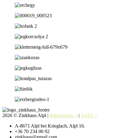
2026 © Zinkhaus Alpl |
Impresszum ››
|
ÁSZF ››
A-8671 Alpl bei Krieglach, Alpl 16.
+36 70 234 00 92
zinkhaus@gmail.com