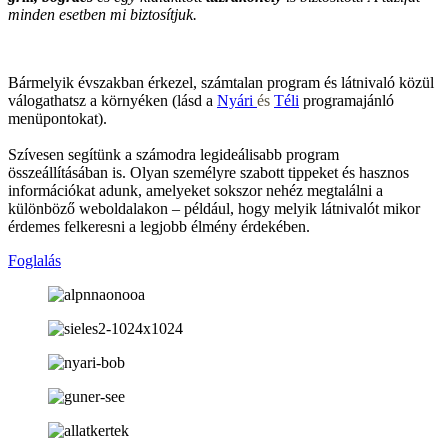
minden esetben mi biztosítjuk.
Bármelyik évszakban érkezel, számtalan program és látnivaló közül
válogathatsz a környéken (lásd a
Nyári
és
Téli
programajánló
menüpontokat).
Szívesen segítünk a számodra legideálisabb program
összeállításában is. Olyan személyre szabott tippeket és hasznos
információkat adunk, amelyeket sokszor nehéz megtalálni a
különböző weboldalakon – például, hogy melyik látnivalót mikor
érdemes felkeresni a legjobb élmény érdekében.
Foglalás