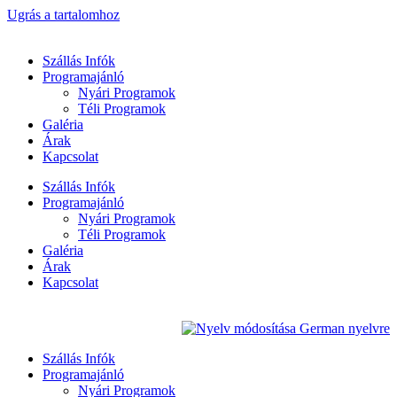
Ugrás a tartalomhoz
Szállás Infók
Programajánló
Nyári Programok
Téli Programok
Galéria
Árak
Kapcsolat
Szállás Infók
Programajánló
Nyári Programok
Téli Programok
Galéria
Árak
Kapcsolat
Szállás Infók
Programajánló
Nyári Programok